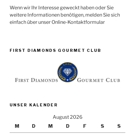
Wenn wir Ihr Interesse geweckt haben oder Sie
weitere Informationen benötigen, melden Sie sich
einfach über unser Online-Kontaktformular
FIRST DIAMONDS GOURMET CLUB
UNSER KALENDER
August 2026
M
D
M
D
F
S
S