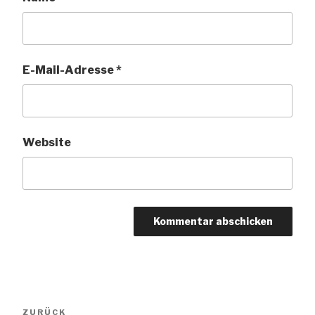
E-Mail-Adresse
*
Website
Beitragsnavigation
Vorheriger
ZURÜCK