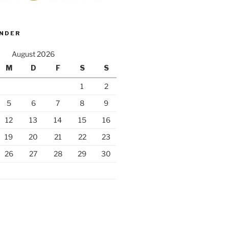
ENDER
August 2026
M
D
F
S
S
1
2
5
6
7
8
9
12
13
14
15
16
19
20
21
22
23
26
27
28
29
30