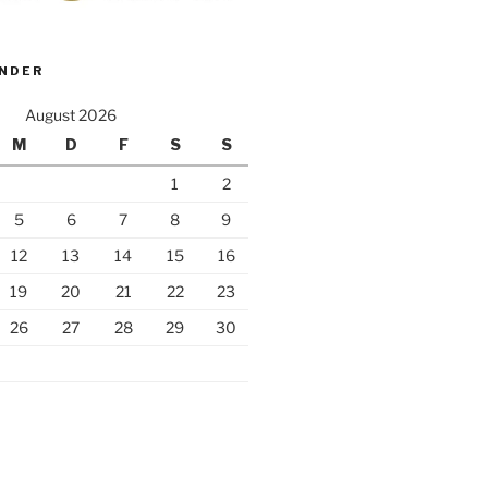
ENDER
August 2026
M
D
F
S
S
1
2
5
6
7
8
9
12
13
14
15
16
19
20
21
22
23
26
27
28
29
30