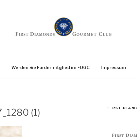
nds Gourmet Club
Werden Sie Fördermitglied im FDGC
Impressum
FIRST DIA
7_1280 (1)