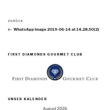
Beitragsnavigation
Vorheriger
ZURÜCK
Beitrag
WhatsApp Image 2019-06-14 at 14.28.50(2)
FIRST DIAMONDS GOURMET CLUB
UNSER KALENDER
August 2026