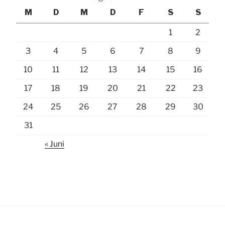
M
D
M
D
F
S
S
1
2
3
4
5
6
7
8
9
10
11
12
13
14
15
16
17
18
19
20
21
22
23
24
25
26
27
28
29
30
31
« Juni