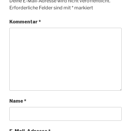
Deine E-Mail-Adresse wird nicht veröffentlicht.
Erforderliche Felder sind mit
*
markiert
Kommentar
*
Name
*