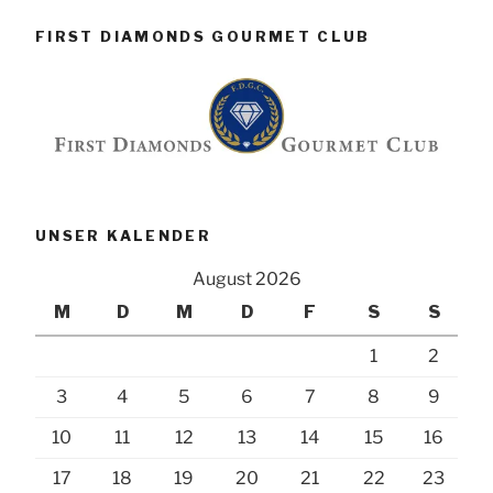
FIRST DIAMONDS GOURMET CLUB
UNSER KALENDER
August 2026
M
D
M
D
F
S
S
1
2
3
4
5
6
7
8
9
10
11
12
13
14
15
16
17
18
19
20
21
22
23